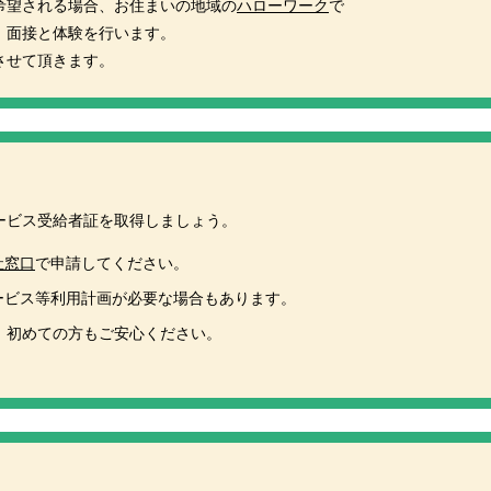
希望される場合、お住まいの地域の
ハローワーク
で
、面接と体験を行います。
させて頂きます。
ービス受給者証を取得しましょう。
祉窓口
で申請してください。
ービス等利用計画が必要な場合もあります。
、初めての方もご安心ください。
。