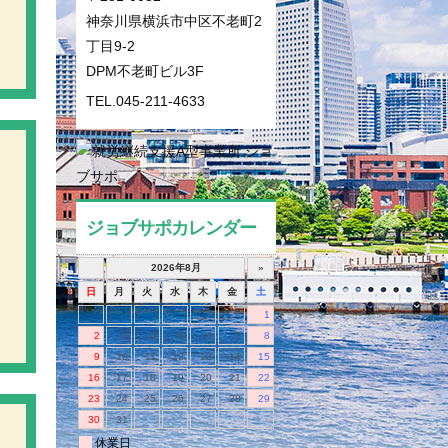
神奈川県横浜市中区不老町2
丁目9-2
DPM不老町ビル3F
TEL.045-211-4633
ジョブサポカレンダー