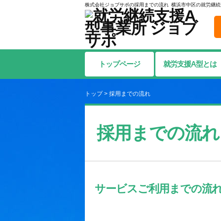
株式会社ジョブサポの採用までの流れ
横浜市中区の就労継続
トップページ
就労支援A型とは
トップ
>
採用までの流れ
採用までの流れ
サービスご利用までの流