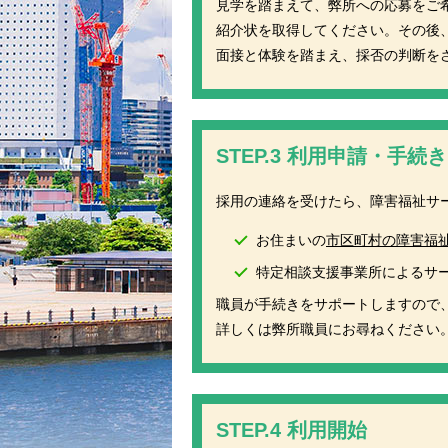
見学を踏まえて、弊所への応募をご
紹介状を取得してください。その後
面接と体験を踏まえ、採否の判断を
STEP.3 利用申請・手続き
採用の連絡を受けたら、障害福祉サ
お住まいの
市区町村の障害福
特定相談支援事業所によるサ
職員が手続きをサポートしますので
詳しくは弊所職員にお尋ねください
STEP.4 利用開始