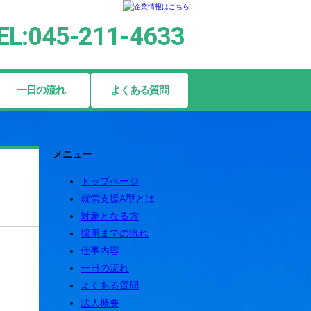
EL:045-211-4633
一日の流れ
よくある質問
メニュー
トップページ
就労支援A型とは
対象となる方
採用までの流れ
仕事内容
一日の流れ
よくある質問
法人概要