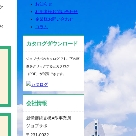
お知らせ
か
利用者様お問い合わせ
企業様お問い合わせ
お
コラム
カタログダウンロード
ジョブサポのカタログです。下の画
像をクリックするとカタログ
（PDF）が閲覧できます。
会社情報
就労継続支援A型事業所
ジョブサポ
〒231-0032