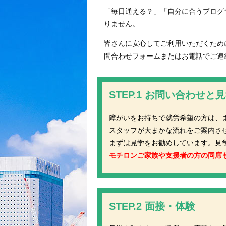
「毎日通える？」「自分に合うプログ
りません。
皆さんに安心してご利用いただくため
問合わせフォームまたはお電話でご連
STEP.1 お問い合わせと
障がいをお持ちで就労希望の方は、
スタッフが大まかな流れをご案内さ
まずは見学をお勧めしています。見
モチロンご家族や支援者の方の同席
STEP.2 面接・体験