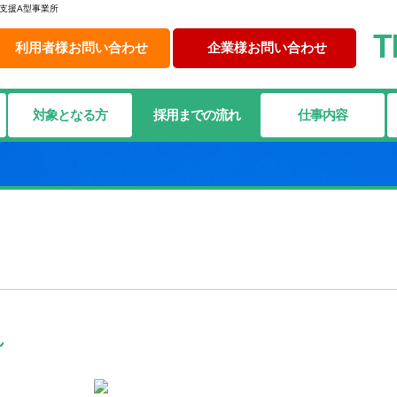
支援A型事業所
T
利用者様お問い合わせ
企業様お問い合わせ
対象となる方
採用までの流れ
仕事内容
れ