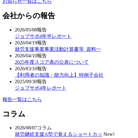
お知らせ一覧はこちら
会社からの報告
2026/05/08
報告
ジョブサポ4年半レポート
2026/04/19
報告
就労支援事業事業活動計算書等_資料一
2026/04/10
報告
2025年度スコア表の公表について
2026/03/10
報告
【利用者の知識・能力向上】特例子会社
2025/09/30
報告
ジョブサポ4年レポート
報告一覧はこちら
コラム
2026/08/07
コラム
就労継続支援A型で覚えるショートカッ
New!