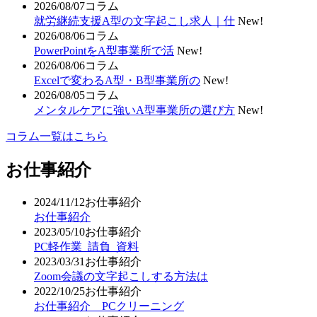
2026/08/07
コラム
就労継続支援A型の文字起こし求人｜仕
New!
2026/08/06
コラム
PowerPointをA型事業所で活
New!
2026/08/06
コラム
Excelで変わるA型・B型事業所の
New!
2026/08/05
コラム
メンタルケアに強いA型事業所の選び方
New!
コラム一覧はこちら
お仕事紹介
2024/11/12
お仕事紹介
お仕事紹介
2023/05/10
お仕事紹介
PC軽作業_請負_資料
2023/03/31
お仕事紹介
Zoom会議の文字起こしする方法は
2022/10/25
お仕事紹介
お仕事紹介 PCクリーニング